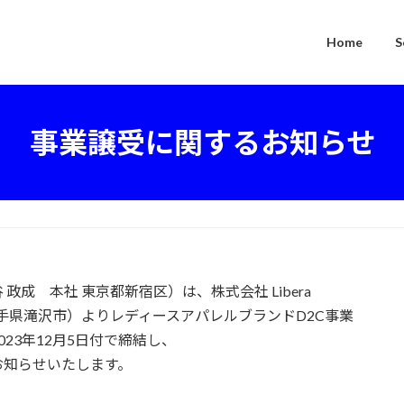
Home
S
事業譲受に関するお知らせ
成 本社 東京都新宿区）は、株式会社 Libera
 岩手県滝沢市）よりレディースアパレルブランドD2C事業
023年12月5日付で締結し、
お知らせいたします。