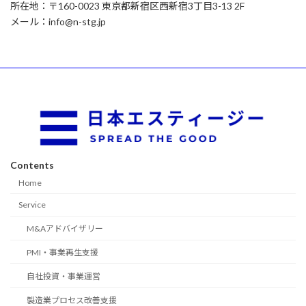
所在地：〒160-0023 東京都新宿区西新宿3丁目3-13 2F
メール：info@n-stg.jp
Contents
Home
Service
M&Aアドバイザリー
PMI・事業再生支援
自社投資・事業運営
製造業プロセス改善支援